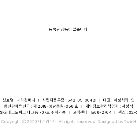
등록된 상품이 없습니다.
상호명 : 나라컴퍼니 I 사업자등록증 : 542-05-00421 I 대표 : 서성석외 1인
통신판매업신고 : 제 2018-성남중원-0561호 I 개인정보관리책임자 : 서성석
Kn테크노파크 테크동 707호 주차가능 I 고객센터 : 1566-2764 I 팩스 : 02-2
Copyright ⓒ 2020 나라컴퍼니. All rights reserved. Designed by
TwinH