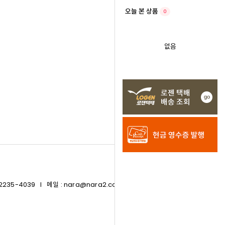
오늘 본 상품
0
없음
235-4039 I 메일 : nara@nara2.com