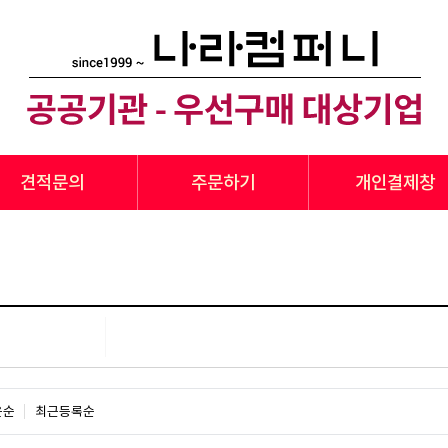
견적문의
주문하기
개인결제창
은순
최근등록순