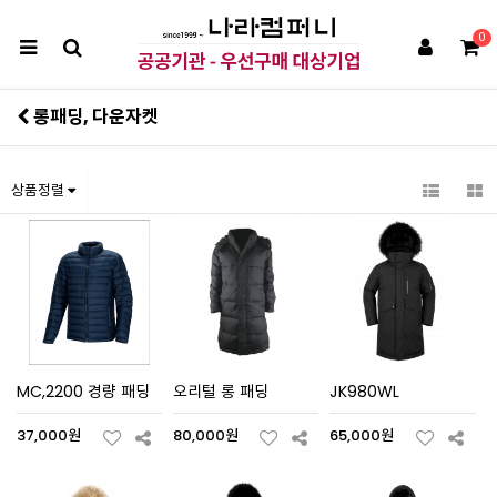
0
롱패딩, 다운자켓
상품정렬
MC,2200 경량 패딩
오리털 롱 패딩
JK980WL
37,000원
80,000원
65,000원