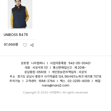
UNIBOSS 8476
37,000원
상호명 : 나라컴퍼니 I 사업자등록증 : 542-05-00421
대표 : 서성석외 1인 I 통신판매업신고 : 제 2018-
성남중원-0561호 I 개인정보관리책임자 : 서성석
주소 : 경기도 성남시 중원구 사기막골로 124, SKn테크노파크 테크동 707호
주차가능 I 고객센터 : 1566-2764 I 팩스 : 02-2235-4039 I 메일 :
nara@nara2.com
Copyright ⓒ 2020 나라컴퍼니. All rights reserved.