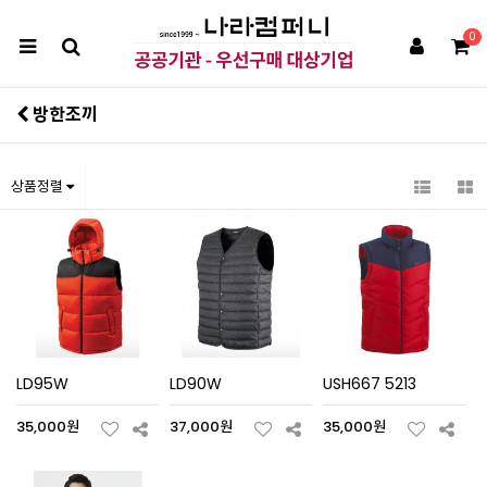
0
방한조끼
상품정렬
LD95W
LD90W
USH667 5213
35,000원
37,000원
35,000원