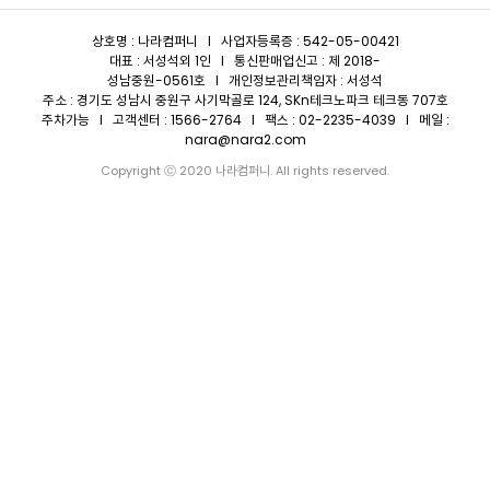
상호명 : 나라컴퍼니 I 사업자등록증 : 542-05-00421
대표 : 서성석외 1인 I 통신판매업신고 : 제 2018-
성남중원-0561호 I 개인정보관리책임자 : 서성석
주소 : 경기도 성남시 중원구 사기막골로 124, SKn테크노파크 테크동 707호
주차가능 I 고객센터 : 1566-2764 I 팩스 : 02-2235-4039 I 메일 :
nara@nara2.com
Copyright ⓒ 2020 나라컴퍼니. All rights reserved.