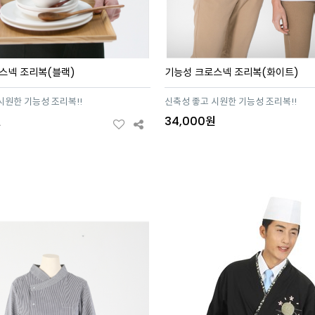
스넥 조리복(블랙)
기능성 크로스넥 조리복(화이트)
시원한 기능성 조리복!!
신축성 좋고 시원한 기능성 조리복!!
원
34,000원