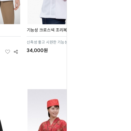
기능성 크로스넥 조리복 (네이비)
신축성 좋고 시원한 기능성 조리복!!!
34,000원