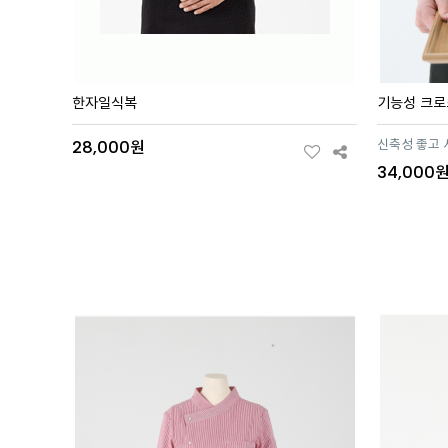
한자일식복
기능성 크로
신축성 좋고 
28,000원
34,000