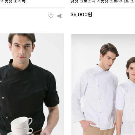
 기능성 조리복
검정 크로스넥 기능성 스트라이프 
원
35,000원