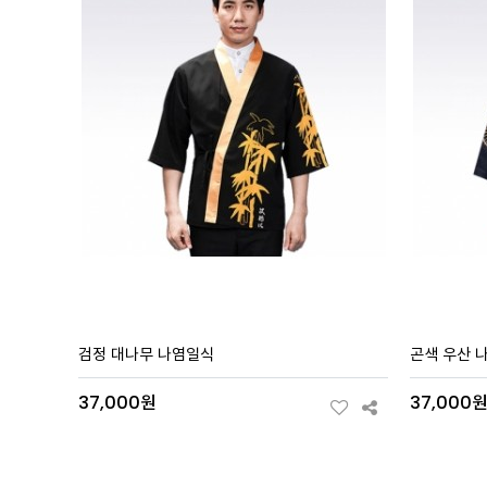
검정 대나무 나염일식
곤색 우산 
37,000원
37,000