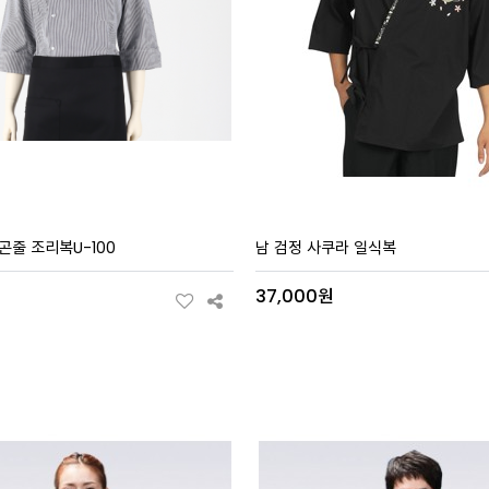
곤줄 조리복U-100
남 검정 사쿠라 일식복
원
37,000원