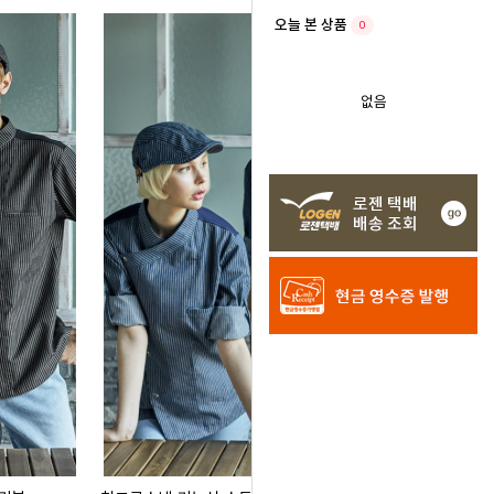
오늘 본 상품
0
없음