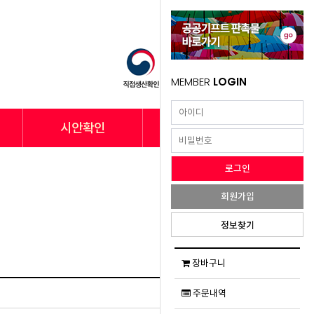
MEMBER
LOGIN
시안확인
납품사례
회원가입
정보찾기
검색
글쓰기
장바구니
주문내역
작성자