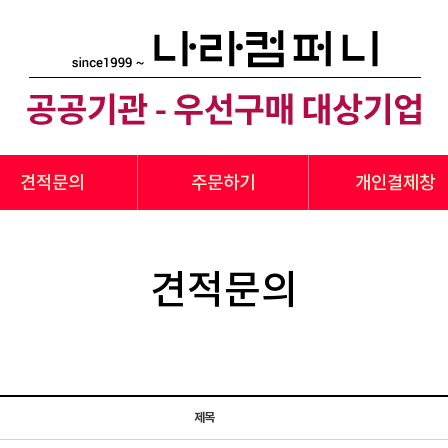
견적문의
주문하기
개인결제창
견적문의
제목