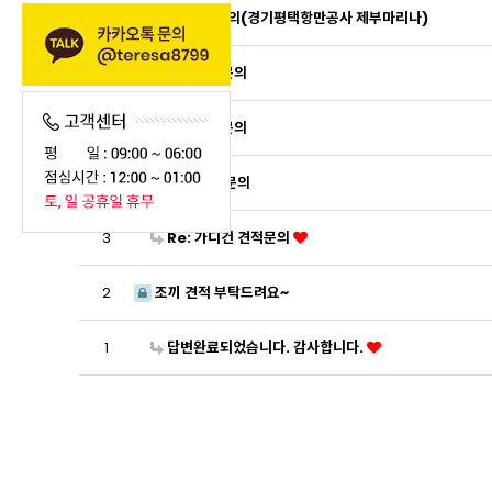
7
우의 견적 문의(경기평택항만공사 제부마리나)
6
작업복가격문의
5
작업복가격문의
4
가디건 견적문의
3
Re: 가디건 견적문의
2
조끼 견적 부탁드려요~
1
답변완료되었습니다. 감사합니다.