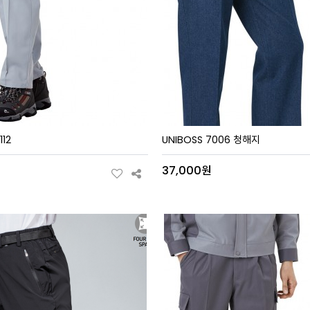
112
UNIBOSS 7006 청해지
원
37,000원