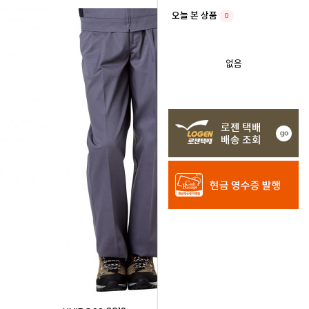
오늘 본 상품
0
없음