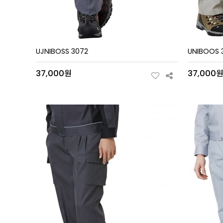
UJNIBOSS 3072
UNIBOOS 
37,000원
37,000