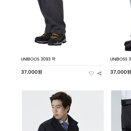
UNIBOOS 3093 하
UNIBOSS 3
37,000원
37,000