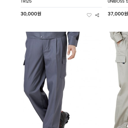
TR125
UNIBOSS
30,000원
37,000