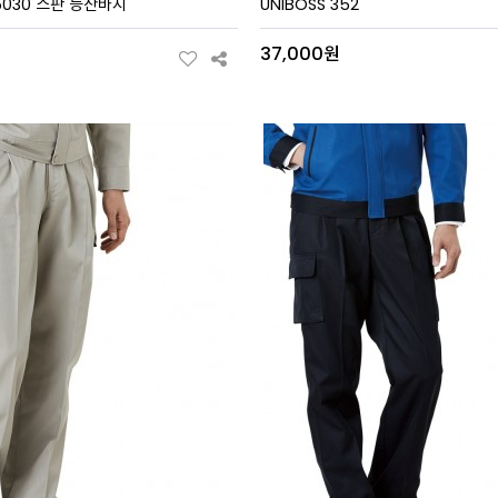
 5030 스판 등산바지
UNIBOSS 352
원
37,000원