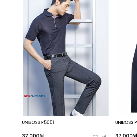
UNIBOSS P5051
UNIBOSS 
37,000원
37,000