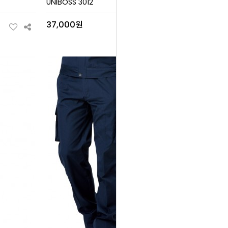
UNIBOSS 3012
37,000원