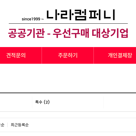
견적문의
주문하기
개인결제창
특수 (2)
은순
최근등록순