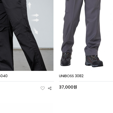
5040
UNIBOSS 3082
원
37,000원