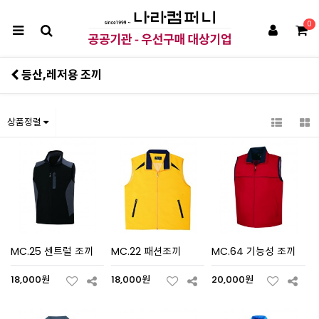
0
등산,레저용 조끼
상품정렬
MC.25 센트럴 조끼
MC.22 패션조끼
MC.64 기능성 조끼
18,000원
18,000원
20,000원