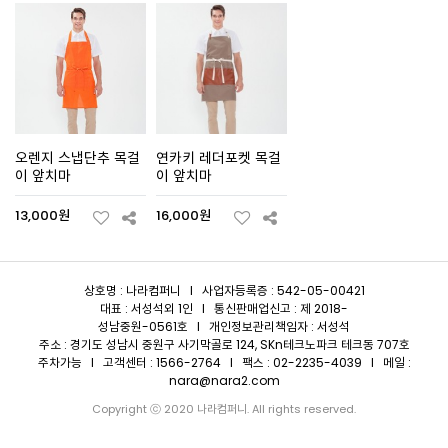
오렌지 스냅단추 목걸
연카키 레더포켓 목걸
이 앞치마
이 앞치마
13,000원
16,000원
상호명 : 나라컴퍼니 I 사업자등록증 : 542-05-00421
대표 : 서성석외 1인 I 통신판매업신고 : 제 2018-
성남중원-0561호 I 개인정보관리책임자 : 서성석
주소 : 경기도 성남시 중원구 사기막골로 124, SKn테크노파크 테크동 707호
주차가능 I 고객센터 : 1566-2764 I 팩스 : 02-2235-4039 I 메일 :
nara@nara2.com
Copyright ⓒ 2020 나라컴퍼니. All rights reserved.