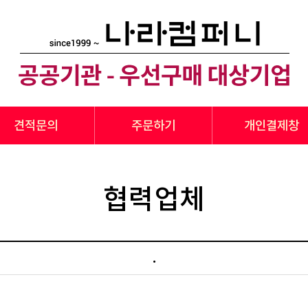
견적문의
주문하기
개인결제창
협력업체
.