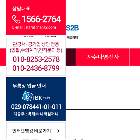
전체카테고리
자수·나염·전사
UBAN