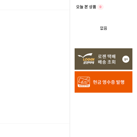
오늘 본 상품
0
없음
21.04.02