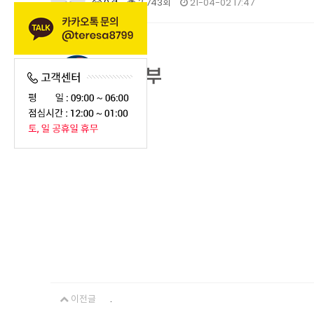
0건
3,743회
21-04-02 17:47
.
이전글
.