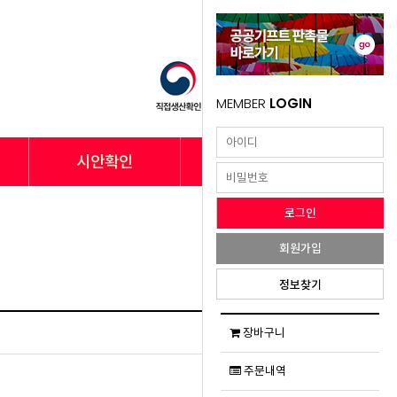
MEMBER
LOGIN
시안확인
납품사례
회원가입
정보찾기
장바구니
주문내역