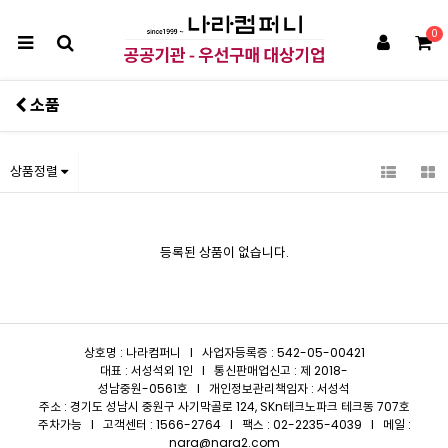
0
소품
상품정렬
등록된 상품이 없습니다.
상호명 : 나라컴퍼니 I 사업자등록증 : 542-05-00421
대표 : 서성석외 1인 I 통신판매업신고 : 제 2018-
성남중원-0561호 I 개인정보관리책임자 : 서성석
주소 : 경기도 성남시 중원구 사기막골로 124, SKn테크노파크 테크동 707호
주차가능 I 고객센터 : 1566-2764 I 팩스 : 02-2235-4039 I 메일 :
nara@nara2.com