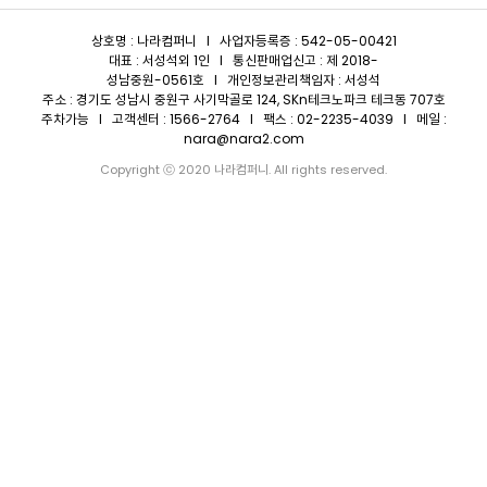
상호명 : 나라컴퍼니 I 사업자등록증 : 542-05-00421
대표 : 서성석외 1인 I 통신판매업신고 : 제 2018-
성남중원-0561호 I 개인정보관리책임자 : 서성석
주소 : 경기도 성남시 중원구 사기막골로 124, SKn테크노파크 테크동 707호
주차가능 I 고객센터 : 1566-2764 I 팩스 : 02-2235-4039 I 메일 :
nara@nara2.com
Copyright ⓒ 2020 나라컴퍼니. All rights reserved.